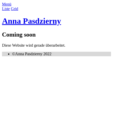
Menü
Liste
Grid
Anna Pasdzierny
Coming soon
Diese Website wird gerade überarbeitet.
©Anna Pasdzierny 2022